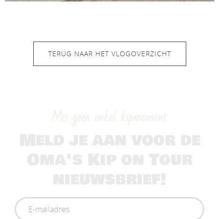
TERUG NAAR HET VLOGOVERZICHT
Mis geen enkel kipmoment
Meld je aan voor de
Oma's Kip on Tour
nieuwsbrief!