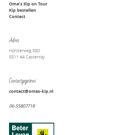
Oma's Kip on Tour
Kip bestellen
Contact
Adres
Horsterweg 39D
5811 AA Castenray
Contactgegevens
contact@omas-kip.nl
06-55807718