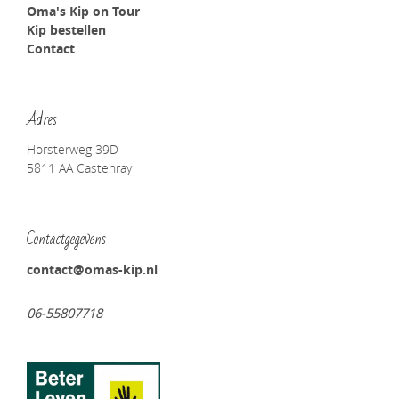
Oma's Kip on Tour
Kip bestellen
Contact
Adres
Horsterweg 39D
5811 AA Castenray
Contactgegevens
contact@omas-kip.nl
06-55807718