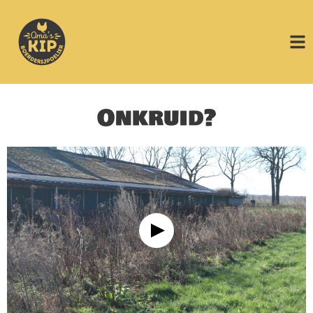
Onkruid?