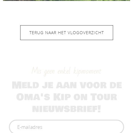
TERUG NAAR HET VLOGOVERZICHT
Mis geen enkel kipmoment
Meld je aan voor de
Oma's Kip on Tour
nieuwsbrief!