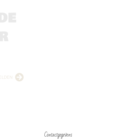
de
r
ELDEN
Contactgegevens