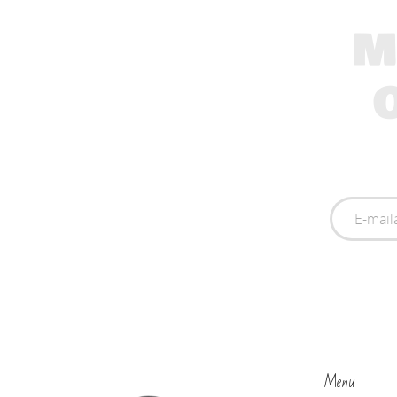
M
Menu