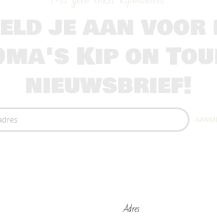
eld je aan voor 
Oma's Kip on Tou
nieuwsbrief!
AANM
Adres