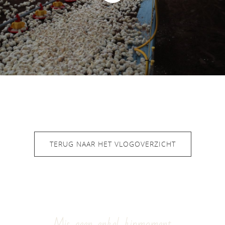
TERUG NAAR HET VLOGOVERZICHT
Mis geen enkel kipmoment