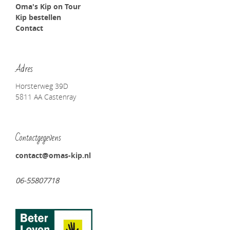
Oma's Kip on Tour
Kip bestellen
Contact
Adres
Horsterweg 39D
5811 AA Castenray
Contactgegevens
contact@omas-kip.nl
06-55807718