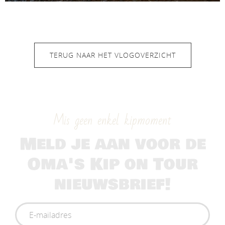
TERUG NAAR HET VLOGOVERZICHT
Mis geen enkel kipmoment
Meld je aan voor de
Oma's Kip on Tour
nieuwsbrief!