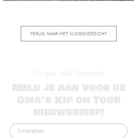
TERUG NAAR HET VLOGOVERZICHT
Mis geen enkel kipmoment
Meld je aan voor de
Oma's Kip on Tour
nieuwsbrief!