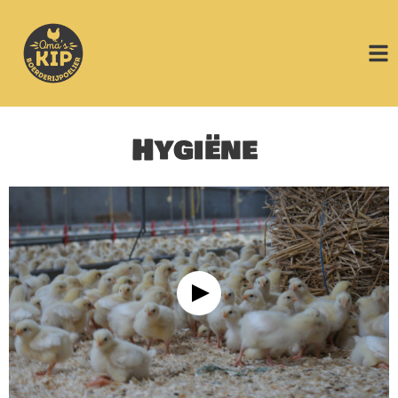
Hygiëne