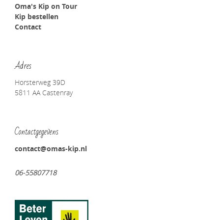
Oma's Kip on Tour
Kip bestellen
Contact
Adres
Horsterweg 39D
5811 AA Castenray
Contactgegevens
contact@omas-kip.nl
06-55807718