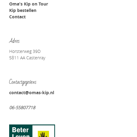
Oma's Kip on Tour
Kip bestellen
Contact
Adres
Horsterweg 39D
5811 AA Castenray
Contactgegevens
contact@omas-kip.nl
06-55807718