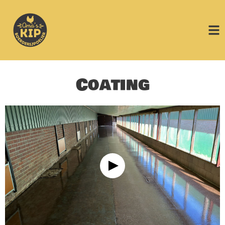
Coating