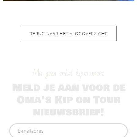
TERUG NAAR HET VLOGOVERZICHT
Mis geen enkel kipmoment
Meld je aan voor de
Oma's Kip on Tour
nieuwsbrief!