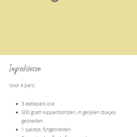
Ingrediënten
Voor 4 pers.
3 eetlepels olie
500 gram kippenborsten, in gelijken stukjes
gesneden
1 sjalotje, fijngesneden