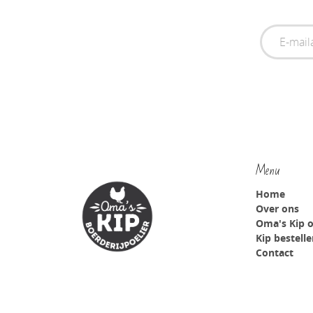
Menu
Home
Over ons
Oma's Kip 
Kip bestell
Contact