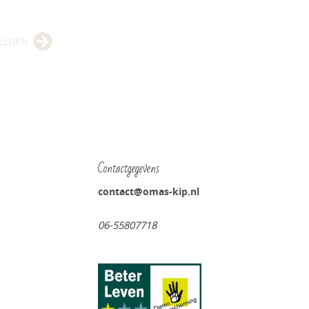
ELDEN
Contactgegevens
contact@omas-kip.nl
06-55807718