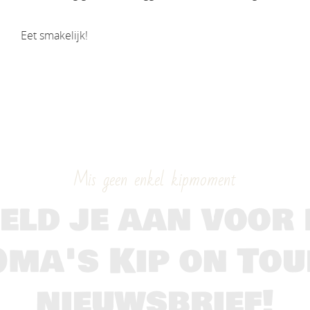
Eet smakelijk!
Mis geen enkel kipmoment
eld je aan voor 
Oma's Kip on Tou
nieuwsbrief!