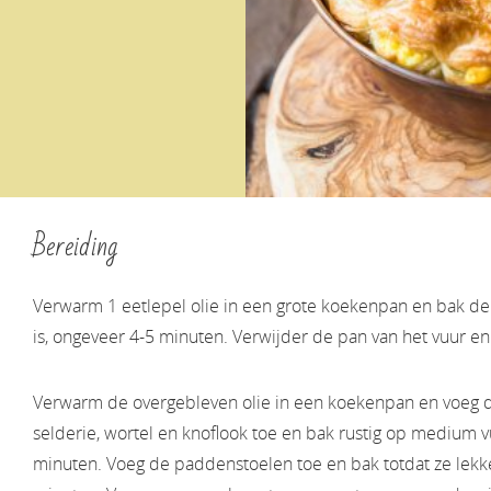
Bereiding
Verwarm 1 eetlepel olie in een grote koekenpan en bak de 
is, ongeveer 4-5 minuten. Verwijder de pan van het vuur en 
Verwarm de overgebleven olie in een koekenpan en voeg de
selderie, wortel en knoflook toe en bak rustig op medium 
minuten. Voeg de paddenstoelen toe en bak totdat ze lekke